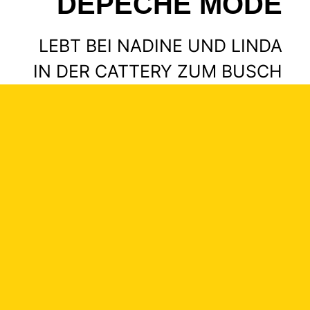
DEPECHE MODE
LEBT BEI NADINE UND LINDA
IN DER CATTERY ZUM BUSCH