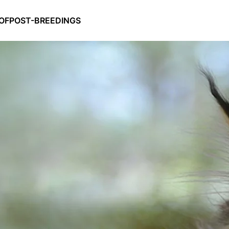
OF
POST-BREEDINGS