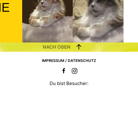
NE
NACH OBEN
IMPRESSUM / DATENSCHUTZ
Du bist Besucher: