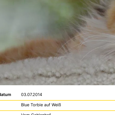
datum
03.07.2014
Blue Torbie auf Weiß