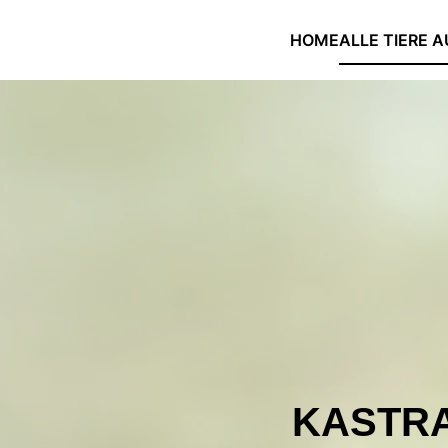
HOME
ALLE TIERE A
Skip to main content
KASTR