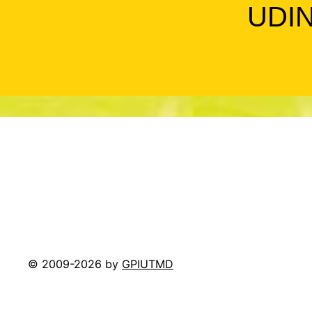
UDI
© 2009-2026 by
GPIUTMD