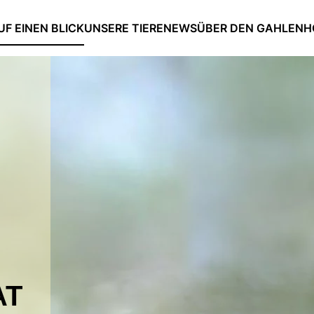
UF EINEN BLICK
UNSERE TIERE
NEWS
ÜBER DEN GAHLENH
AT