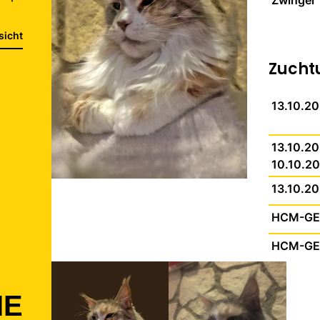
Zwinger
sicht
Zucht
13.10.2
13.10.2
10.10.2
13.10.2
HCM-GEn
HCM-GEn
IE